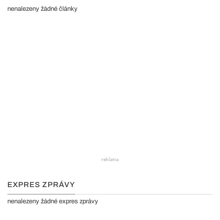
nenalezeny žádné články
EXPRES ZPRÁVY
nenalezeny žádné expres zprávy