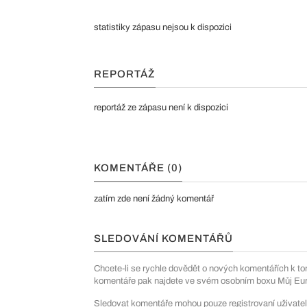
statistiky zápasu nejsou k dispozici
REPORTÁŽ
reportáž ze zápasu není k dispozici
KOMENTÁŘE (0)
zatím zde není žádný komentář
SLEDOVÁNÍ KOMENTÁŘŮ
Chcete-li se rychle dovědět o nových komentářích k to
komentáře pak najdete ve svém osobním boxu Můj Euro
Sledovat komentáře mohou pouze registrovaní uživatel