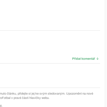
Přidat komentář
muto článku, přidejte si jej ke svým sledovaným. Upozornění na nové
Fotbal v pravé části hlavičky webu.
é.