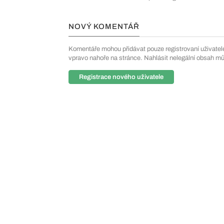
NOVÝ KOMENTÁŘ
Komentáře mohou přidávat pouze registrovaní uživatelé. 
vpravo nahoře na stránce. Nahlásit nelegální obsah m
Registrace nového uživatele