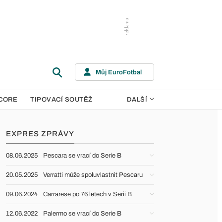
Můj EuroFotbal
CORE
TIPOVACÍ SOUTĚŽ
DALŠÍ
EXPRES ZPRÁVY
08.06.2025
Pescara se vrací do Serie B
20.05.2025
Verratti může spoluvlastnit Pescaru
09.06.2024
Carrarese po 76 letech v Serii B
12.06.2022
Palermo se vrací do Serie B