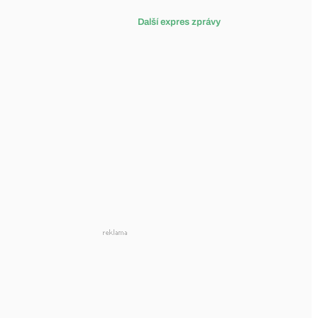
Další expres zprávy