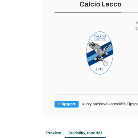
Calcio Lecco
č
1
Kurzy sázkové kanceláře Tipspo
Preview
Statistiky, reportáž