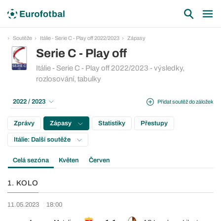
Soutěže
Itálie - Serie C - Play off 2022/2023
Zápasy
Serie C - Play off
Itálie - Serie C - Play off 2022/2023 - výsledky,
rozlosování, tabulky
2022 / 2023
Přidat soutěž do záložek
Zprávy
Zápasy
Statistiky
Přestupy
Itálie: Další soutěže
Celá sezóna
Květen
Červen
1. KOLO
11.05.2023
18:00