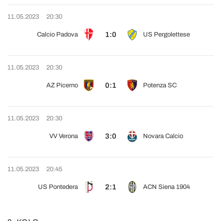
11.05.2023
20:30
1:0
Calcio Padova
US Pergolettese
11.05.2023
20:30
0:1
AZ Picerno
Potenza SC
11.05.2023
20:30
3:0
VV Verona
Novara Calcio
11.05.2023
20:45
2:1
US Pontedera
ACN Siena 1904