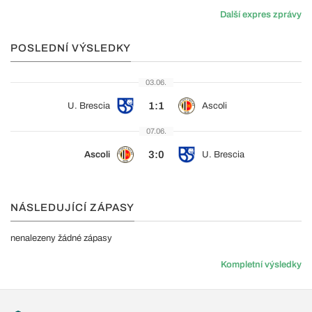
Další expres zprávy
POSLEDNÍ VÝSLEDKY
03.06.
1:1
U. Brescia
Ascoli
07.06.
3:0
Ascoli
U. Brescia
NÁSLEDUJÍCÍ ZÁPASY
nenalezeny žádné zápasy
Kompletní výsledky