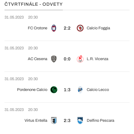
ČTVRTFINÁLE - ODVETY
31.05.2023
20:30
2:2
FC Crotone
Calcio Foggia
31.05.2023
20:30
0:0
AC Cesena
L.R. Vicenza
31.05.2023
20:30
1:3
Pordenone Calcio
Calcio Lecco
31.05.2023
20:30
2:3
Virtus Entella
Delfino Pescara