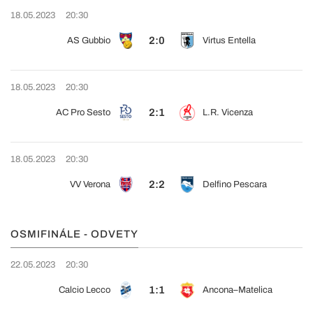
18.05.2023
20:30
2:0
AS Gubbio
Virtus Entella
18.05.2023
20:30
2:1
AC Pro Sesto
L.R. Vicenza
18.05.2023
20:30
2:2
VV Verona
Delfino Pescara
OSMIFINÁLE - ODVETY
22.05.2023
20:30
1:1
Calcio Lecco
Ancona–Matelica