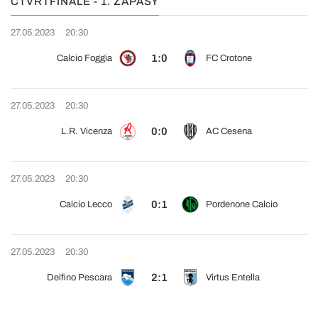
ČTVRTFINÁLE - 1. ZÁPASY
27.05.2023
20:30
1:0
Calcio Foggia
FC Crotone
27.05.2023
20:30
0:0
L.R. Vicenza
AC Cesena
27.05.2023
20:30
0:1
Calcio Lecco
Pordenone Calcio
27.05.2023
20:30
2:1
Delfino Pescara
Virtus Entella