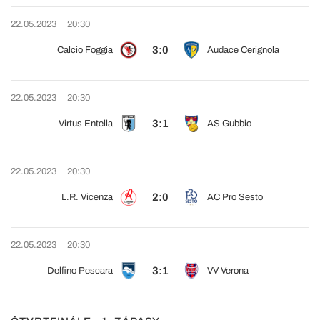
22.05.2023
20:30
3:0
Calcio Foggia
Audace Cerignola
22.05.2023
20:30
3:1
Virtus Entella
AS Gubbio
22.05.2023
20:30
2:0
L.R. Vicenza
AC Pro Sesto
22.05.2023
20:30
3:1
Delfino Pescara
VV Verona