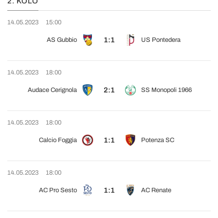
2. KOLO
14.05.2023
15:00
1:1
AS Gubbio
US Pontedera
14.05.2023
18:00
2:1
Audace Cerignola
SS Monopoli 1966
14.05.2023
18:00
1:1
Calcio Foggia
Potenza SC
14.05.2023
18:00
1:1
AC Pro Sesto
AC Renate