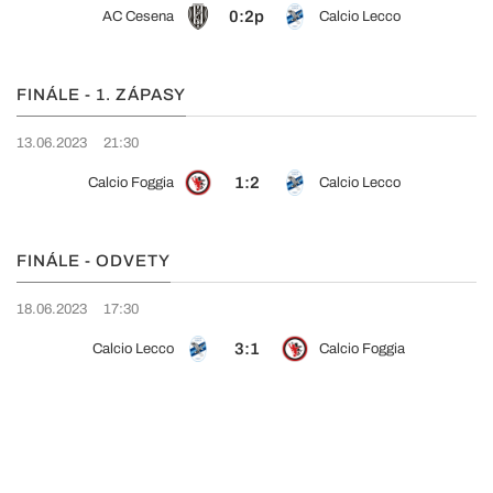
0:2p
AC Cesena
Calcio Lecco
FINÁLE - 1. ZÁPASY
13.06.2023
21:30
1:2
Calcio Foggia
Calcio Lecco
FINÁLE - ODVETY
18.06.2023
17:30
3:1
Calcio Lecco
Calcio Foggia