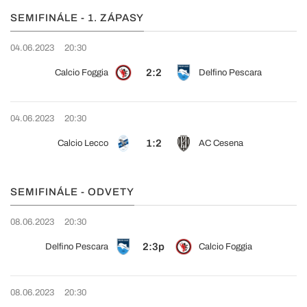
SEMIFINÁLE - 1. ZÁPASY
04.06.2023
20:30
2:2
Calcio Foggia
Delfino Pescara
04.06.2023
20:30
1:2
Calcio Lecco
AC Cesena
SEMIFINÁLE - ODVETY
08.06.2023
20:30
2:3p
Delfino Pescara
Calcio Foggia
08.06.2023
20:30