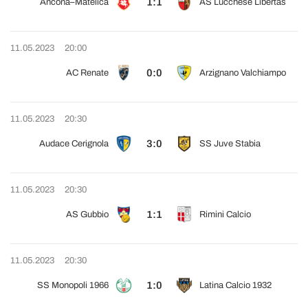
1:1
Ancona–Matelica
AS Lucchese Libertas
11.05.2023
20:00
0:0
AC Renate
Arzignano Valchiampo
11.05.2023
20:30
3:0
Audace Cerignola
SS Juve Stabia
11.05.2023
20:30
1:1
AS Gubbio
Rimini Calcio
11.05.2023
20:30
1:0
SS Monopoli 1966
Latina Calcio 1932