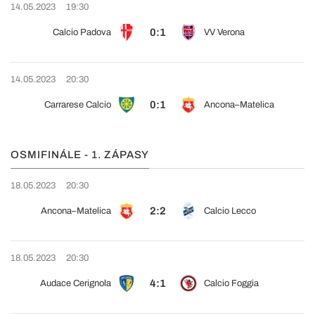
14.05.2023
19:30
0:1
Calcio Padova
VV Verona
14.05.2023
20:30
0:1
Carrarese Calcio
Ancona–Matelica
OSMIFINÁLE - 1. ZÁPASY
18.05.2023
20:30
2:2
Ancona–Matelica
Calcio Lecco
18.05.2023
20:30
4:1
Audace Cerignola
Calcio Foggia