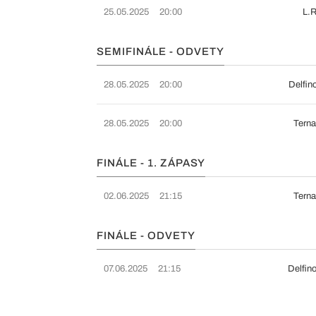
25.05.2025
20:00
L.R
SEMIFINÁLE - ODVETY
28.05.2025
20:00
Delfin
28.05.2025
20:00
Terna
FINÁLE - 1. ZÁPASY
02.06.2025
21:15
Terna
FINÁLE - ODVETY
07.06.2025
21:15
Delfin