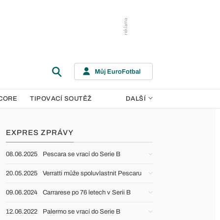
Můj EuroFotbal
CORE
TIPOVACÍ SOUTĚŽ
DALŠÍ
EXPRES ZPRÁVY
08.06.2025
Pescara se vrací do Serie B
20.05.2025
Verratti může spoluvlastnit Pescaru
09.06.2024
Carrarese po 76 letech v Serii B
12.06.2022
Palermo se vrací do Serie B