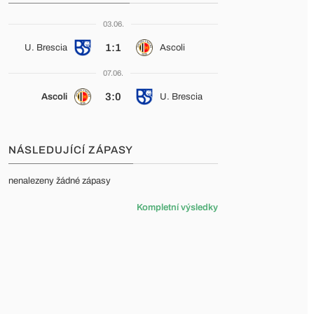
03.06.
1:1
U. Brescia
Ascoli
07.06.
3:0
Ascoli
U. Brescia
NÁSLEDUJÍCÍ ZÁPASY
nenalezeny žádné zápasy
Kompletní výsledky