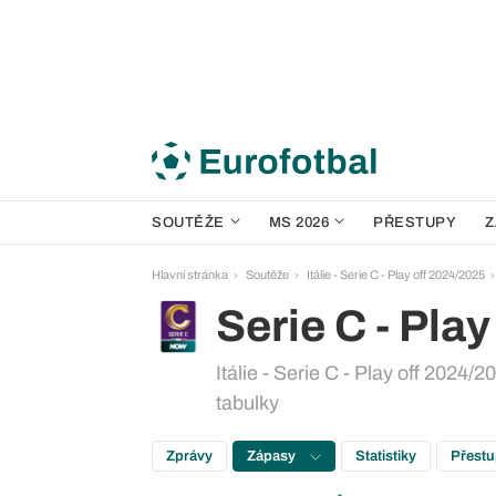
SOUTĚŽE
MS 2026
PŘESTUPY
Z
Hlavní stránka
Soutěže
Itálie - Serie C - Play off 2024/2025
Serie C - Play
Itálie - Serie C - Play off 2024/2
tabulky
Zprávy
Zápasy
Statistiky
Přest