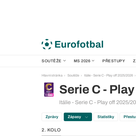
SOUTĚŽE
MS 2026
PŘESTUPY
Z
Hlavní stránka
Soutěže
Itálie - Serie C - Play off 2025/2026
Serie C - Play
Itálie - Serie C - Play off 2025/
Zprávy
Zápasy
Statistiky
Přest
2. KOLO