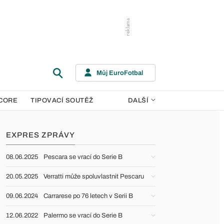
Můj EuroFotbal
CORE
TIPOVACÍ SOUTĚŽ
DALŠÍ
EXPRES ZPRÁVY
08.06.2025
Pescara se vrací do Serie B
20.05.2025
Verratti může spoluvlastnit Pescaru
09.06.2024
Carrarese po 76 letech v Serii B
12.06.2022
Palermo se vrací do Serie B