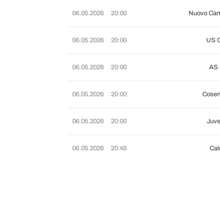
06.05.2026
20:00
Nuovo Ca
06.05.2026
20:00
US C
06.05.2026
20:00
AS 
06.05.2026
20:00
Cosen
06.05.2026
20:00
Juve
06.05.2026
20:45
Cal