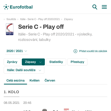
Soutěže
Itálie - Serie C - Play off 2020/2021
Zápasy
Serie C - Play off
Itálie - Serie C - Play off 2020/2021 - výsledky,
rozlosování, tabulky
2020 / 2021
Přidat soutěž do záložek
Zprávy
Zápasy
Statistiky
Přestupy
Itálie: Další soutěže
Celá sezóna
Květen
Červen
1. KOLO
08.05.2021
20:45