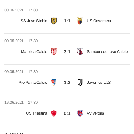
09.05.2021
17:30
1:1
SS Juve Stabia
US Casertana
09.05.2021
17:30
3:1
Matelica Calcio
Sambenedettese Calcio
09.05.2021
17:30
1:3
Pro Patria Calcio
Juventus U23
16.05.2021
17:30
0:1
US Triestina
VV Verona