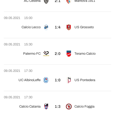
2:1
AC Cesena
Mantova 1911
09.05.2021
15:00
1:4
Calcio Lecco
US Grosseto
09.05.2021
15:30
2:0
Palermo FC
Teramo Calcio
09.05.2021
17:30
1:0
UC AlbinoLeffe
US Pontedera
09.05.2021
17:30
1:3
Calcio Catania
Calcio Foggia