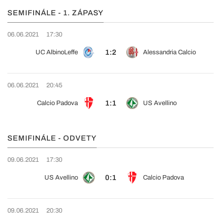
SEMIFINÁLE - 1. ZÁPASY
06.06.2021
17:30
1:2
UC AlbinoLeffe
Alessandria Calcio
06.06.2021
20:45
1:1
Calcio Padova
US Avellino
SEMIFINÁLE - ODVETY
09.06.2021
17:30
0:1
US Avellino
Calcio Padova
09.06.2021
20:30