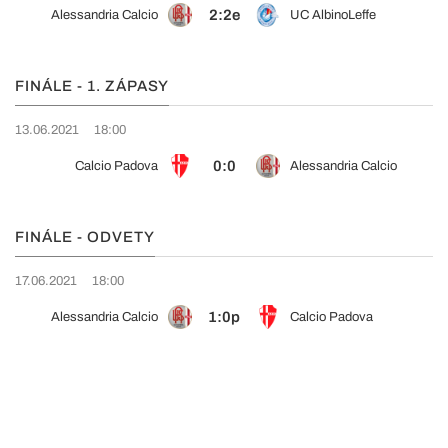
2:2e
Alessandria Calcio
UC AlbinoLeffe
FINÁLE - 1. ZÁPASY
13.06.2021
18:00
0:0
Calcio Padova
Alessandria Calcio
FINÁLE - ODVETY
17.06.2021
18:00
1:0p
Alessandria Calcio
Calcio Padova