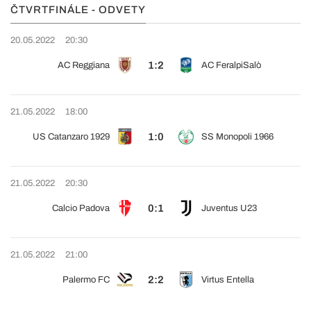
ČTVRTFINÁLE - ODVETY
20.05.2022
20:30
1:2
AC Reggiana
AC FeralpiSalò
21.05.2022
18:00
1:0
US Catanzaro 1929
SS Monopoli 1966
21.05.2022
20:30
0:1
Calcio Padova
Juventus U23
21.05.2022
21:00
2:2
Palermo FC
Virtus Entella