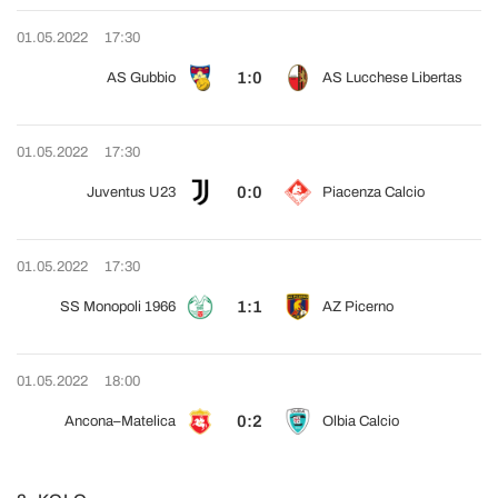
01.05.2022
17:30
1:0
AS Gubbio
AS Lucchese Libertas
01.05.2022
17:30
0:0
Juventus U23
Piacenza Calcio
01.05.2022
17:30
1:1
SS Monopoli 1966
AZ Picerno
01.05.2022
18:00
0:2
Ancona–Matelica
Olbia Calcio