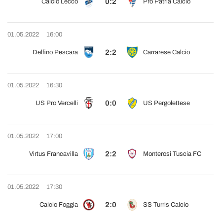
0:2
Calcio Lecco
Pro Patria Calcio
01.05.2022
16:00
2:2
Delfino Pescara
Carrarese Calcio
01.05.2022
16:30
0:0
US Pro Vercelli
US Pergolettese
01.05.2022
17:00
2:2
Virtus Francavilla
Monterosi Tuscia FC
01.05.2022
17:30
2:0
Calcio Foggia
SS Turris Calcio