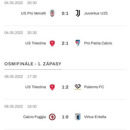
04.05.2022
20:30
0:1
US Pro Vercelli
Juventus U23
04.05.2022
20:30
2:1
US Triestina
Pro Patria Calcio
OSMIFINÁLE - 1. ZÁPASY
08.05.2022
17:30
1:2
US Triestina
Palermo FC
08.05.2022
18:00
1:0
Calcio Foggia
Virtus Entella