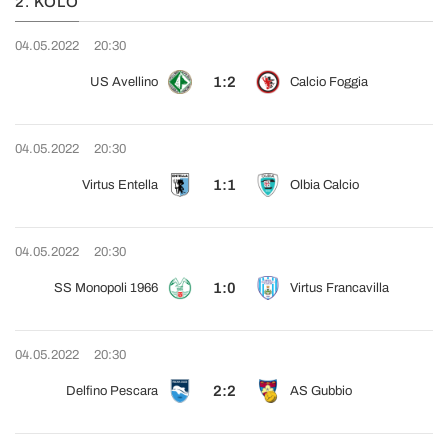
2. KOLO
04.05.2022
20:30
1:2
US Avellino
Calcio Foggia
04.05.2022
20:30
1:1
Virtus Entella
Olbia Calcio
04.05.2022
20:30
1:0
SS Monopoli 1966
Virtus Francavilla
04.05.2022
20:30
2:2
Delfino Pescara
AS Gubbio