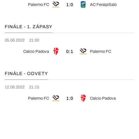
1:0
Palermo FC
AC FeralpiSalò
FINÁLE - 1. ZÁPASY
05.06.2022
21:00
0:1
Calcio Padova
Palermo FC
FINÁLE - ODVETY
12.06.2022
21:15
1:0
Palermo FC
Calcio Padova