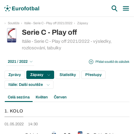
Soutěže
Itálie - Serie C - Play off 2021/2022
Zápasy
Serie C - Play off
Itálie - Serie C - Play off 2021/2022 - výsledky,
rozlosování, tabulky
2021 / 2022
Přidat soutěž do záložek
Zprávy
Zápasy
Statistiky
Přestupy
Itálie: Další soutěže
Celá sezóna
Květen
Červen
1. KOLO
01.05.2022
14:30