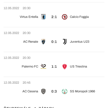
12.05.2022
20:30
2:1
Virtus Entella
Calcio Foggia
12.05.2022
20:30
0:1
AC Renate
Juventus U23
12.05.2022
20:30
1:1
Palermo FC
US Triestina
12.05.2022
20:45
0:3
AC Cesena
SS Monopoli 1966