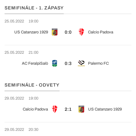
SEMIFINÁLE - 1. ZÁPASY
25.05.2022
19:00
0:0
US Catanzaro 1929
Calcio Padova
25.05.2022
21:00
0:3
AC FeralpiSalò
Palermo FC
SEMIFINÁLE - ODVETY
29.05.2022
19:00
2:1
Calcio Padova
US Catanzaro 1929
29.05.2022
20:30