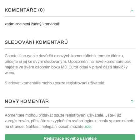
KOMENTÁŘE (0)
zatím zde není žádný komentář
SLEDOVÁNÍ KOMENTÁŘŮ
Chcete-li se rychle dovědět o nových komentářích k tomuto článku,
přidejte si jej ke svým sledovaným. Upozornění na nové komentáře pak
najdete ve svém osobním boxu Můj EuroFotbal v pravé části hlavičky
webu.
Sledovat komentáře mohou pouze registrovaní uživatelé.
NOVÝ KOMENTÁŘ
Komentáře mohou přidávat pouze registrovaní uživatelé. Jste-li již
zaregistrován, přihlašte se vyplněním svého loginu a hesla vpravo nahoře
na stránce. Nahlásit nelegální obsah můžete
zde
.
Registrace nového uživatele