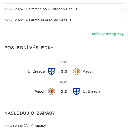
09.06.2024
Carrarese po 76 letech v Serii B
12.06.2022
Palermo se vrací do Serie B
Další expres zprávy
POSLEDNÍ VÝSLEDKY
03.06.
1:1
U. Brescia
Ascoli
07.06.
3:0
Ascoli
U. Brescia
NÁSLEDUJÍCÍ ZÁPASY
nenalezeny žádné zápasy