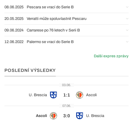
08.06.2025
Pescara se vrací do Serie B
20.05.2025
Verratti může spoluvlastnit Pescaru
09.06.2024
Carrarese po 76 letech v Serii B
12.06.2022
Palermo se vrací do Serie B
Další expres zprávy
POSLEDNÍ VÝSLEDKY
03.06.
1:1
U. Brescia
Ascoli
07.06.
3:0
Ascoli
U. Brescia