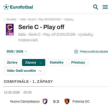
Soutěže
Itálie - Serie C - Play off 2025/2026
Zápasy
Serie C - Play off
Itálie - Serie C - Play off 2025/2026 - výsledky,
rozlosování
2025 / 2026
Přidat soutěž do záložek
Zprávy
Zápasy
Statistiky
Přestupy
Itálie: Další soutěže
OSMIFINÁLE - 1. ZÁPASY
10.05.2026
20:00
0:3
Nuovo Campobasso
Potenza SC