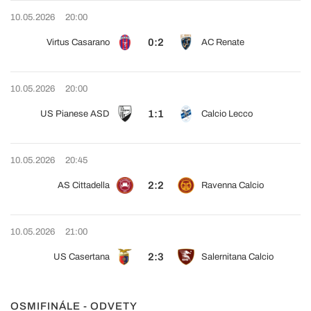
10.05.2026
20:00
0:2
Virtus Casarano
AC Renate
10.05.2026
20:00
1:1
US Pianese ASD
Calcio Lecco
10.05.2026
20:45
2:2
AS Cittadella
Ravenna Calcio
10.05.2026
21:00
2:3
US Casertana
Salernitana Calcio
OSMIFINÁLE - ODVETY