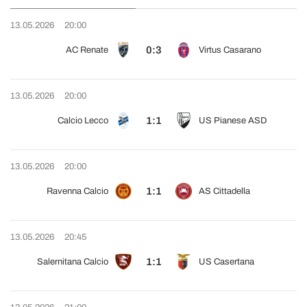
13.05.2026
20:00
0:3
AC Renate
Virtus Casarano
13.05.2026
20:00
1:1
Calcio Lecco
US Pianese ASD
13.05.2026
20:00
1:1
Ravenna Calcio
AS Cittadella
13.05.2026
20:45
1:1
Salernitana Calcio
US Casertana