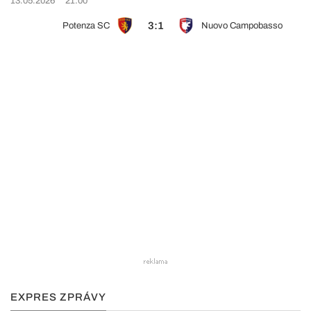
13.05.2026
21:00
3:1
Potenza SC
Nuovo Campobasso
EXPRES ZPRÁVY