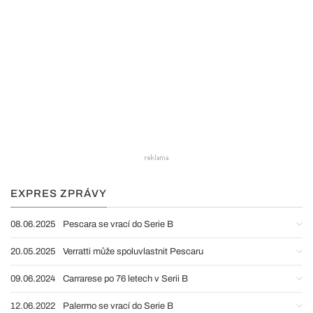
EXPRES ZPRÁVY
08.06.2025
Pescara se vrací do Serie B
20.05.2025
Verratti může spoluvlastnit Pescaru
09.06.2024
Carrarese po 76 letech v Serii B
12.06.2022
Palermo se vrací do Serie B