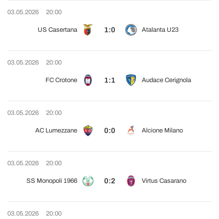
03.05.2026
20:00
1:0
US Casertana
Atalanta U23
03.05.2026
20:00
1:1
FC Crotone
Audace Cerignola
03.05.2026
20:00
0:0
AC Lumezzane
Alcione Milano
03.05.2026
20:00
0:2
SS Monopoli 1966
Virtus Casarano
03.05.2026
20:00