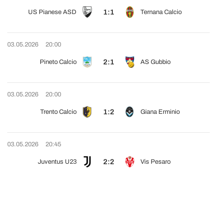
1:1
US Pianese ASD
Ternana Calcio
03.05.2026
20:00
2:1
Pineto Calcio
AS Gubbio
03.05.2026
20:00
1:2
Trento Calcio
Giana Erminio
03.05.2026
20:45
2:2
Juventus U23
Vis Pesaro