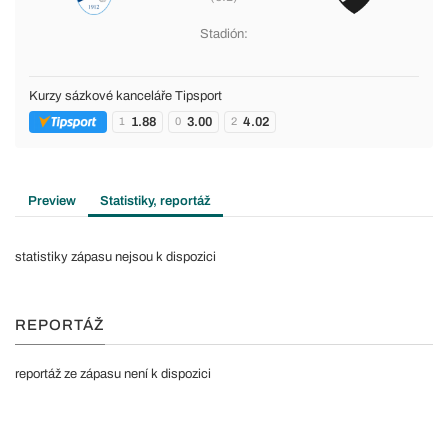
Stadión:
Kurzy sázkové kanceláře Tipsport
1.88
3.00
4.02
1
0
2
Preview
Statistiky, reportáž
statistiky zápasu nejsou k dispozici
REPORTÁŽ
reportáž ze zápasu není k dispozici