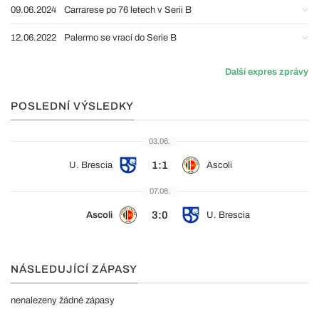
09.06.2024
Carrarese po 76 letech v Serii B
12.06.2022
Palermo se vrací do Serie B
Další expres zprávy
POSLEDNÍ VÝSLEDKY
03.06.
1:1
U. Brescia
Ascoli
07.06.
3:0
Ascoli
U. Brescia
NÁSLEDUJÍCÍ ZÁPASY
nenalezeny žádné zápasy