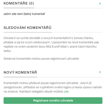
KOMENTÁŘE (0)
zatím zde není žádný komentář
SLEDOVÁNÍ KOMENTÁŘŮ
Chcete-li se rychle dovědět o nových komentářích k tomuto článku,
přidejte si jej ke svým sledovaným. Upozornění na nové komentáře pak
najdete ve svém osobním boxu Můj EuroFotbal v pravé části hlavičky
webu.
Sledovat komentáře mohou pouze registrovaní uživatelé.
NOVÝ KOMENTÁŘ
Komentáře mohou přidávat pouze registrovaní uživatelé. Jste-li již
zaregistrován, přihlašte se vyplněním svého loginu a hesla vpravo nahoře
na stránce. Nahlásit nelegální obsah můžete
zde
.
Registrace nového uživatele