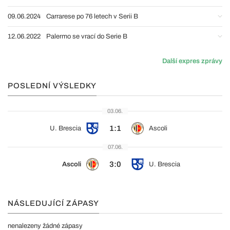
09.06.2024
Carrarese po 76 letech v Serii B
12.06.2022
Palermo se vrací do Serie B
Další expres zprávy
POSLEDNÍ VÝSLEDKY
03.06.
1:1
U. Brescia
Ascoli
07.06.
3:0
Ascoli
U. Brescia
NÁSLEDUJÍCÍ ZÁPASY
nenalezeny žádné zápasy