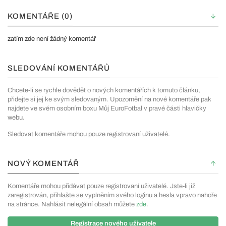
KOMENTÁŘE (0)
zatím zde není žádný komentář
SLEDOVÁNÍ KOMENTÁŘŮ
Chcete-li se rychle dovědět o nových komentářích k tomuto článku,
přidejte si jej ke svým sledovaným. Upozornění na nové komentáře pak
najdete ve svém osobním boxu Můj EuroFotbal v pravé části hlavičky
webu.
Sledovat komentáře mohou pouze registrovaní uživatelé.
NOVÝ KOMENTÁŘ
Komentáře mohou přidávat pouze registrovaní uživatelé. Jste-li již
zaregistrován, přihlašte se vyplněním svého loginu a hesla vpravo nahoře
na stránce. Nahlásit nelegální obsah můžete
zde
.
Registrace nového uživatele