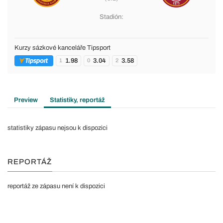
Stadión:
Kurzy sázkové kanceláře Tipsport
1.98
3.04
3.58
1
0
2
Preview
Statistiky, reportáž
statistiky zápasu nejsou k dispozici
REPORTÁŽ
reportáž ze zápasu není k dispozici