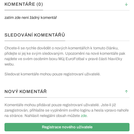
KOMENTÁŘE (0)
zatím zde není žádný komentář
SLEDOVÁNÍ KOMENTÁŘŮ
Chcete-li se rychle dovědět o nových komentářích k tomuto článku,
přidejte si jej ke svým sledovaným. Upozornění na nové komentáře pak
najdete ve svém osobním boxu Můj EuroFotbal v pravé části hlavičky
webu.
Sledovat komentáře mohou pouze registrovaní uživatelé.
NOVÝ KOMENTÁŘ
Komentáře mohou přidávat pouze registrovaní uživatelé. Jste-li již
zaregistrován, přihlašte se vyplněním svého loginu a hesla vpravo nahoře
na stránce. Nahlásit nelegální obsah můžete
zde
.
Registrace nového uživatele