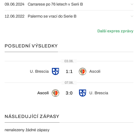
09.06.2024
Carrarese po 76 letech v Serii B
12.06.2022
Palermo se vrací do Serie B
Další expres zprávy
POSLEDNÍ VÝSLEDKY
03.06.
1:1
U. Brescia
Ascoli
07.06.
3:0
Ascoli
U. Brescia
NÁSLEDUJÍCÍ ZÁPASY
nenalezeny žádné zápasy