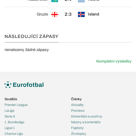
2:3
Gruzie
Island
NÁSLEDUJÍCÍ ZÁPASY
nenalezeny žádné zápasy
Kompletní výsledky
Soutěže
Články
Premier League
Aktuality
LaLiga
Previews
Serie A
Komentáře a souhrny
1. Bundesliga
Názory a komentáře
Ligue 1
Fejetony
Chance Liga
Životopisy