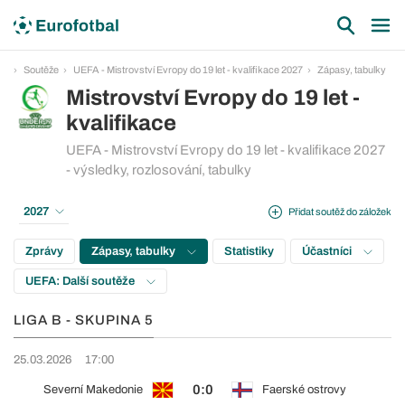
Soutěže
UEFA - Mistrovství Evropy do 19 let - kvalifikace 2027
Zápasy, tabulky
Mistrovství Evropy do 19 let -
kvalifikace
UEFA - Mistrovství Evropy do 19 let - kvalifikace 2027
- výsledky, rozlosování, tabulky
2027
Přidat soutěž do záložek
Zprávy
Zápasy, tabulky
Statistiky
Účastníci
UEFA: Další soutěže
LIGA B - SKUPINA 5
25.03.2026
17:00
0:0
Severní Makedonie
Faerské ostrovy