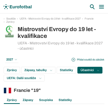
Soutěže
UEFA - Mistrovství Evropy do 19 let - kvalifikace 2027
Francie
Zprávy
Mistrovství Evropy do 19 let -
kvalifikace
UEFA - Mistrovství Evropy do 19 let - kvalifikace 2027
- účastníci
2027
Přidat soutěž do záložek
Zprávy
Zápasy, tabulky
Statistiky
Účastníci
UEFA: Další soutěže
Francie "19"
Zprávy
Zápasy
Soupiska
Statistiky