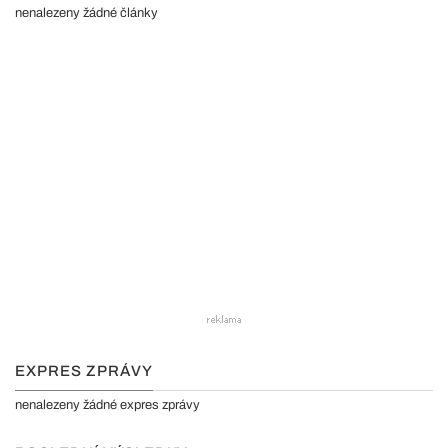
nenalezeny žádné články
EXPRES ZPRÁVY
nenalezeny žádné expres zprávy