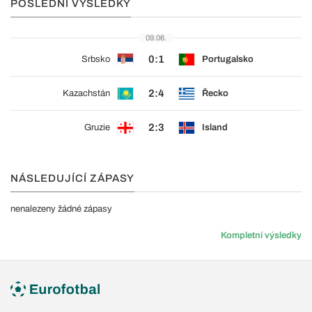
POSLEDNÍ VÝSLEDKY
09.06.
0:1
Srbsko
Portugalsko
2:4
Kazachstán
Řecko
2:3
Gruzie
Island
NÁSLEDUJÍCÍ ZÁPASY
nenalezeny žádné zápasy
Kompletní výsledky