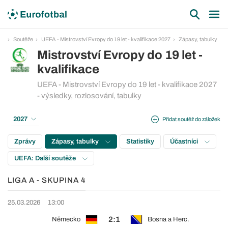
Soutěže
UEFA - Mistrovství Evropy do 19 let - kvalifikace 2027
Zápasy, tabulky
Mistrovství Evropy do 19 let -
kvalifikace
UEFA - Mistrovství Evropy do 19 let - kvalifikace 2027
- výsledky, rozlosování, tabulky
2027
Přidat soutěž do záložek
Zprávy
Zápasy, tabulky
Statistiky
Účastníci
UEFA: Další soutěže
LIGA A - SKUPINA 4
25.03.2026
13:00
2:1
Německo
Bosna a Herc.