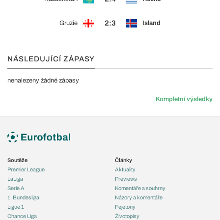
2:3
Gruzie
Island
NÁSLEDUJÍCÍ ZÁPASY
nenalezeny žádné zápasy
Kompletní výsledky
Soutěže
Články
Premier League
Aktuality
LaLiga
Previews
Serie A
Komentáře a souhrny
1. Bundesliga
Názory a komentáře
Ligue 1
Fejetony
Chance Liga
Životopisy