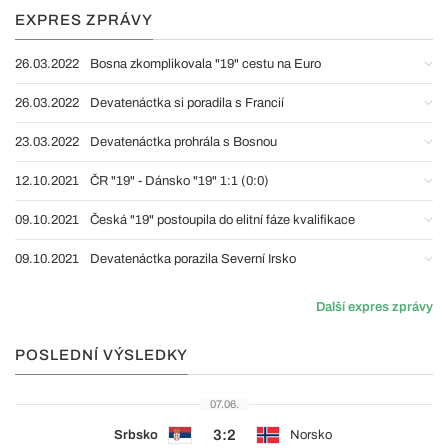
EXPRES ZPRÁVY
26.03.2022
Bosna zkomplikovala "19" cestu na Euro
26.03.2022
Devatenáctka si poradila s Francií
23.03.2022
Devatenáctka prohrála s Bosnou
12.10.2021
ČR "19" - Dánsko "19" 1:1 (0:0)
09.10.2021
Česká "19" postoupila do elitní fáze kvalifikace
09.10.2021
Devatenáctka porazila Severní Irsko
Další expres zprávy
POSLEDNÍ VÝSLEDKY
07.06.
3:2
Srbsko
Norsko