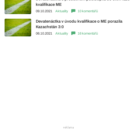
kvalifikace ME
09.10.2021
Aktuality
10 komentářů
Devatenáctka v úvodu kvalifikace o ME porazila
Kazachstán 3:0
06.10.2021
Aktuality
16 komentářů