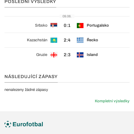
POSLEDNÍ VÝSLEDKY
09.06.
0:1
Srbsko
Portugalsko
2:4
Kazachstán
Řecko
2:3
Gruzie
Island
NÁSLEDUJÍCÍ ZÁPASY
nenalezeny žádné zápasy
Kompletní výsledky