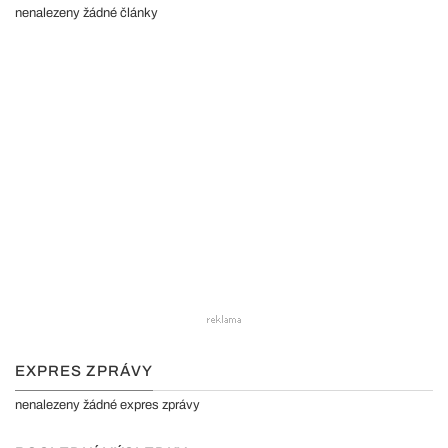
nenalezeny žádné články
EXPRES ZPRÁVY
nenalezeny žádné expres zprávy