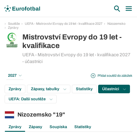
Soutěže
UEFA - Mistrovství Evropy do 19 let - kvalifikace 2027
Nizozemsko
Zprávy
Mistrovství Evropy do 19 let -
kvalifikace
UEFA - Mistrovství Evropy do 19 let - kvalifikace 2027
- účastníci
2027
Přidat soutěž do záložek
Zprávy
Zápasy, tabulky
Statistiky
Účastníci
UEFA: Další soutěže
Nizozemsko "19"
Zprávy
Zápasy
Soupiska
Statistiky