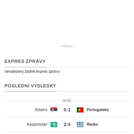
EXPRES ZPRÁVY
nenalezeny žádné expres zprávy
POSLEDNÍ VÝSLEDKY
09.06.
0:1
Srbsko
Portugalsko
2:4
Kazachstán
Řecko