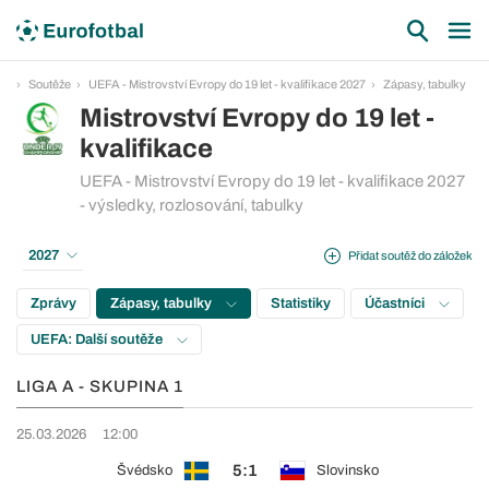
Soutěže
UEFA - Mistrovství Evropy do 19 let - kvalifikace 2027
Zápasy, tabulky
Mistrovství Evropy do 19 let -
kvalifikace
UEFA - Mistrovství Evropy do 19 let - kvalifikace 2027
- výsledky, rozlosování, tabulky
2027
Přidat soutěž do záložek
Zprávy
Zápasy, tabulky
Statistiky
Účastníci
UEFA: Další soutěže
LIGA A - SKUPINA 1
25.03.2026
12:00
5:1
Švédsko
Slovinsko