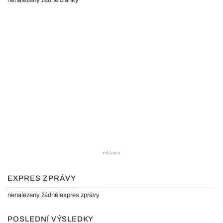
nenalezeny žádné články
EXPRES ZPRÁVY
nenalezeny žádné expres zprávy
POSLEDNÍ VÝSLEDKY