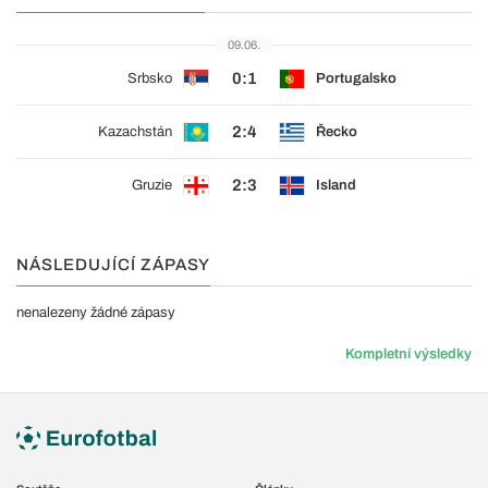
09.06.
0:1
Srbsko
Portugalsko
2:4
Kazachstán
Řecko
2:3
Gruzie
Island
NÁSLEDUJÍCÍ ZÁPASY
nenalezeny žádné zápasy
Kompletní výsledky