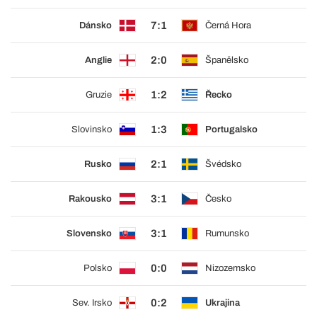
7:1
Dánsko
Černá Hora
2:0
Anglie
Španělsko
1:2
Gruzie
Řecko
1:3
Slovinsko
Portugalsko
2:1
Rusko
Švédsko
3:1
Rakousko
Česko
3:1
Slovensko
Rumunsko
0:0
Polsko
Nizozemsko
0:2
Sev. Irsko
Ukrajina