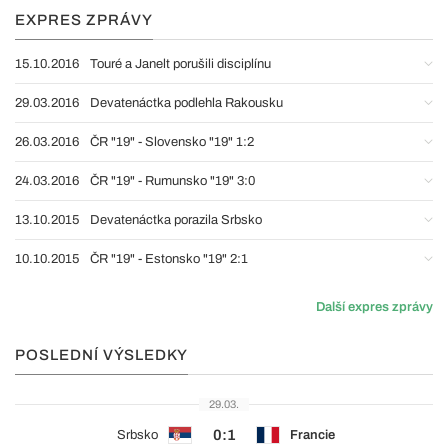
EXPRES ZPRÁVY
15.10.2016
Touré a Janelt porušili disciplínu
29.03.2016
Devatenáctka podlehla Rakousku
26.03.2016
ČR "19" - Slovensko "19" 1:2
24.03.2016
ČR "19" - Rumunsko "19" 3:0
13.10.2015
Devatenáctka porazila Srbsko
10.10.2015
ČR "19" - Estonsko "19" 2:1
Další expres zprávy
POSLEDNÍ VÝSLEDKY
29.03.
0:1
Srbsko
Francie