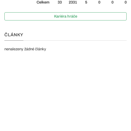
Celkem
33
2331
5
0
0
0
Kariéra hráče
ČLÁNKY
nenalezeny žádné články