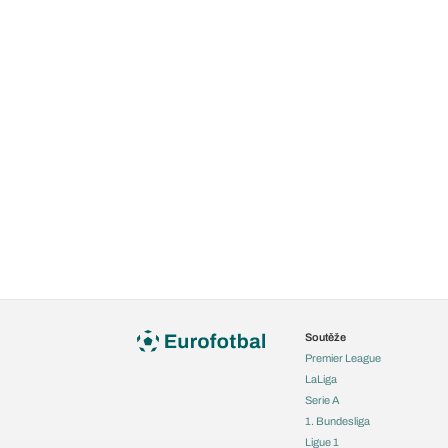
Soutěže
Premier League
LaLiga
Serie A
1. Bundesliga
Ligue 1