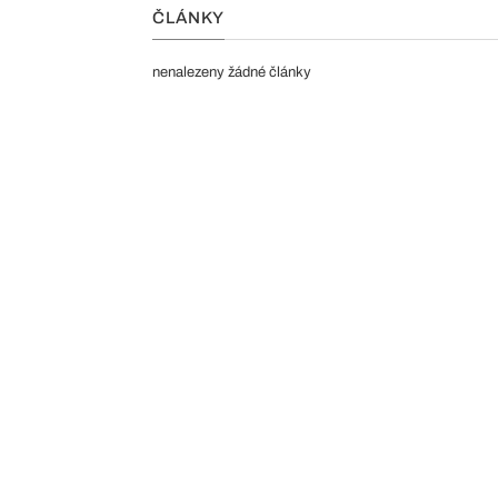
ČLÁNKY
nenalezeny žádné články