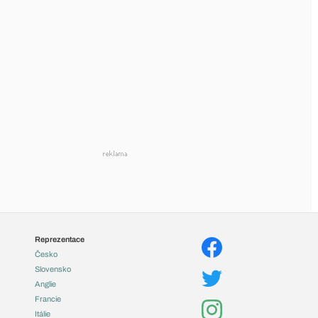
Reprezentace
Česko
Slovensko
Anglie
Francie
Itálie