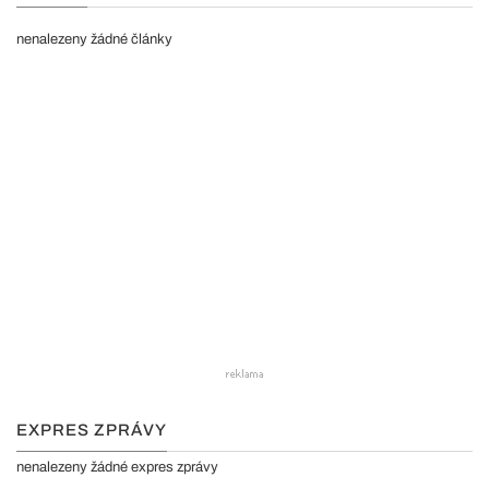
nenalezeny žádné články
EXPRES ZPRÁVY
nenalezeny žádné expres zprávy