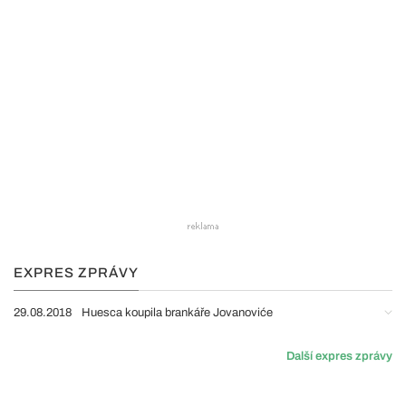
EXPRES ZPRÁVY
29.08.2018
Huesca koupila brankáře Jovanoviće
Další expres zprávy