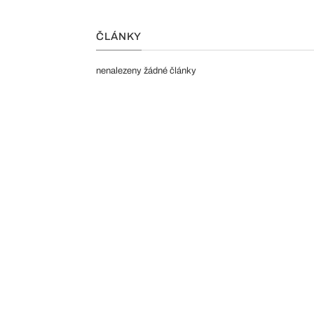
ČLÁNKY
nenalezeny žádné články