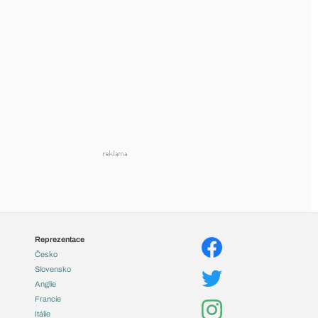
Reprezentace
Česko
Slovensko
Anglie
Francie
Itálie