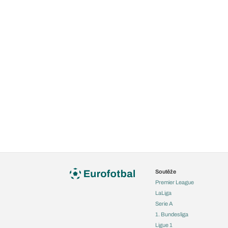
Soutěže
Premier League
LaLiga
Serie A
1. Bundesliga
Ligue 1