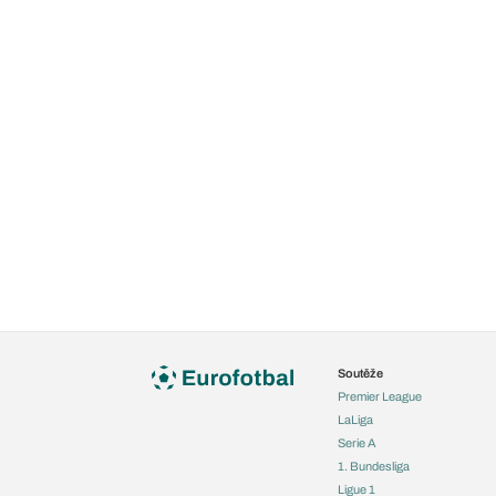
Soutěže
Premier League
LaLiga
Serie A
1. Bundesliga
Ligue 1