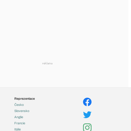
Reprezentace
Česko
Slovensko
Anglie
Francie
Itálie