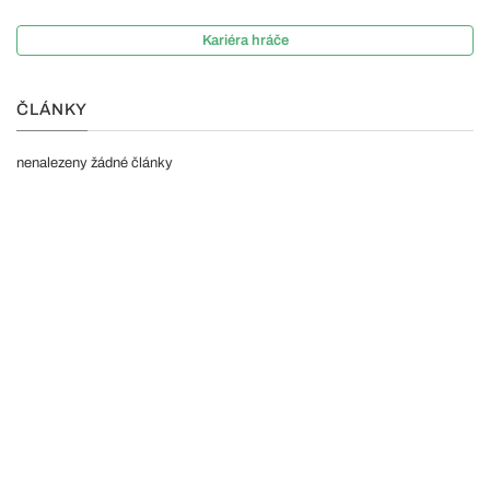
Kariéra hráče
ČLÁNKY
nenalezeny žádné články