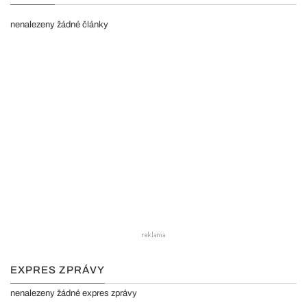
nenalezeny žádné články
EXPRES ZPRÁVY
nenalezeny žádné expres zprávy