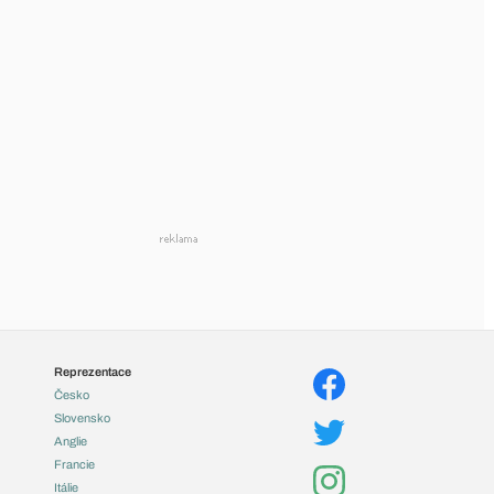
Reprezentace
Česko
Slovensko
Anglie
Francie
Itálie