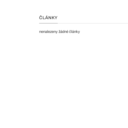
ČLÁNKY
nenalezeny žádné články