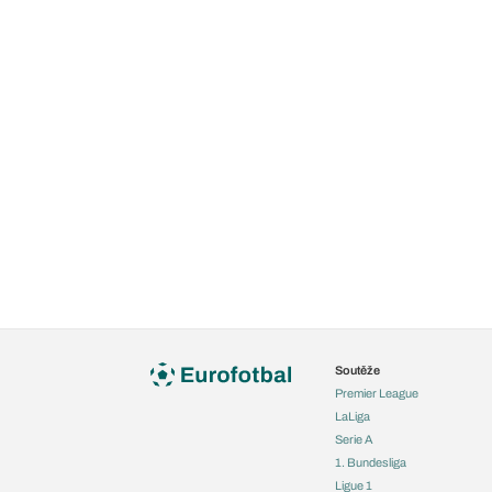
Soutěže
Premier League
LaLiga
Serie A
1. Bundesliga
Ligue 1