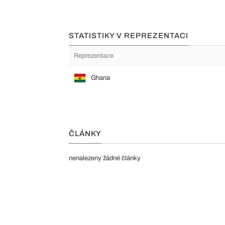
STATISTIKY V REPREZENTACI
Reprezentace
Ghana
ČLÁNKY
nenalezeny žádné články