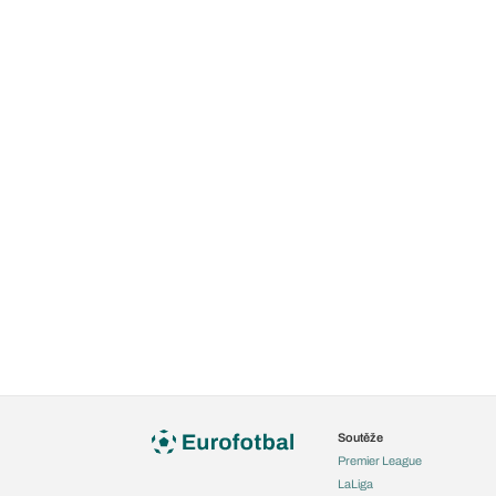
Soutěže
Premier League
LaLiga