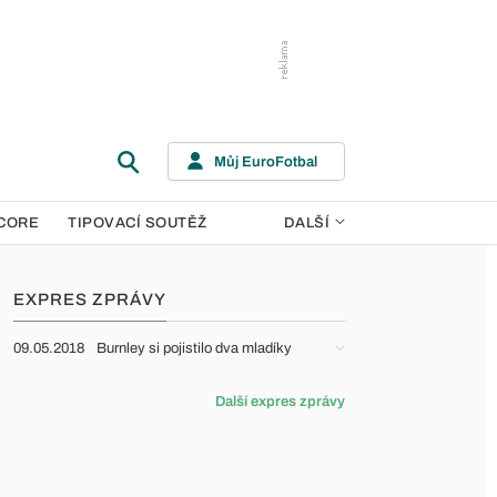
Můj EuroFotbal
CORE
TIPOVACÍ SOUTĚŽ
DALŠÍ
EXPRES ZPRÁVY
09.05.2018
Burnley si pojistilo dva mladíky
Další expres zprávy