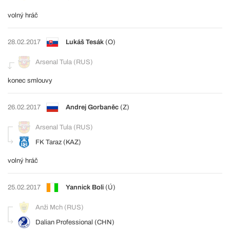
volný hráč
28.02.2017
Lukáš Tesák
(O)
Arsenal Tula (RUS)
konec smlouvy
26.02.2017
Andrej Gorbaněc
(Z)
Arsenal Tula (RUS)
FK Taraz (KAZ)
volný hráč
25.02.2017
Yannick Boli
(Ú)
Anži Mch (RUS)
Dalian Professional (CHN)