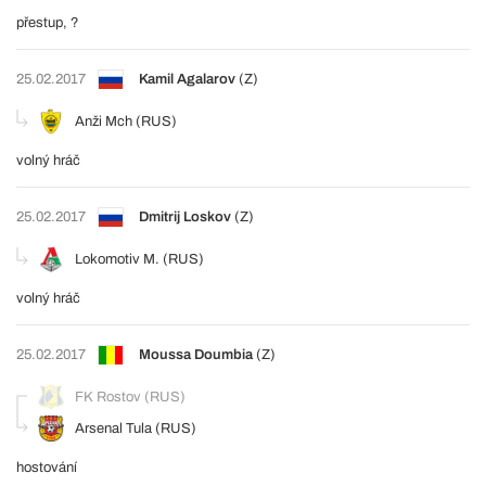
přestup, ?
25.02.2017
Kamil Agalarov
(Z)
Anži Mch (RUS)
volný hráč
25.02.2017
Dmitrij Loskov
(Z)
Lokomotiv M. (RUS)
volný hráč
25.02.2017
Moussa Doumbia
(Z)
FK Rostov (RUS)
Arsenal Tula (RUS)
hostování