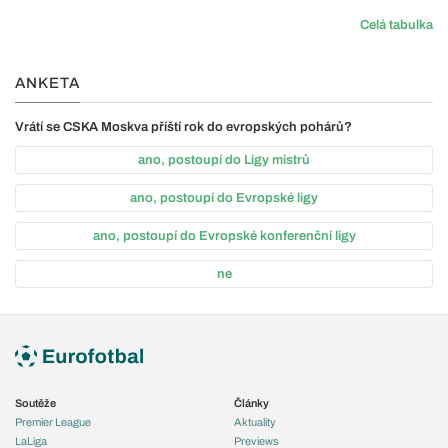
Celá tabulka
ANKETA
Vrátí se CSKA Moskva příští rok do evropských pohárů?
ano, postoupí do Ligy mistrů
ano, postoupí do Evropské ligy
ano, postoupí do Evropské konferenční ligy
ne
Soutěže
Články
Premier League
Aktuality
LaLiga
Previews