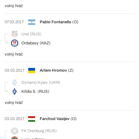
volný hráč
07.03.2017
Pablo Fontanello
(O)
Ural (RUS)
Ordabasy (KAZ)
volný hráč
03.03.2017
Artem Hromov
(Z)
Dynamo Kyjev (UKR)
Křídla S. (RUS)
volný hráč
03.03.2017
Farchod Vasijev
(O)
FK Orenburg (RUS)