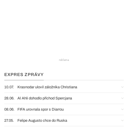
EXPRES ZPRÁVY
10.07.
Krasnodar ulovil záložníka Christiana
28.06.
Al Ahli dohodlo příchod Spercjana
08.06.
FIFA urovnala spor s Diarrou
27.05.
Felipe Augusto chce do Ruska