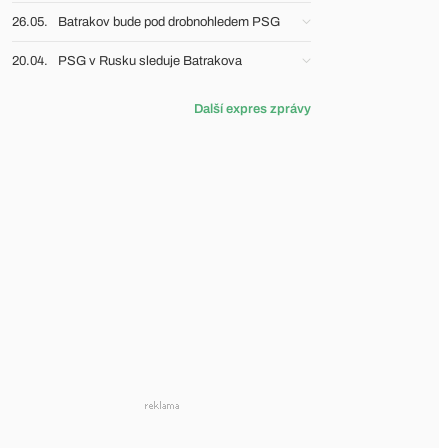
26.05.
Batrakov bude pod drobnohledem PSG
20.04.
PSG v Rusku sleduje Batrakova
Další expres zprávy