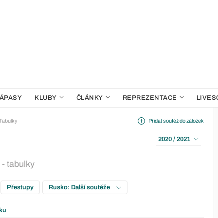
ÁPASY
KLUBY
ČLÁNKY
REPREZENTACE
LIVES
Tabulky
Přidat soutěž do záložek
2020 / 2021
- tabulky
Přestupy
Rusko: Další soutěže
ku