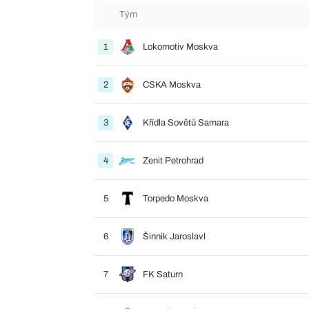
Tým
1
Lokomotiv Moskva
2
CSKA Moskva
3
Křídla Sovětů Samara
4
Zenit Petrohrad
5
Torpedo Moskva
6
Šinnik Jaroslavl
7
FK Saturn