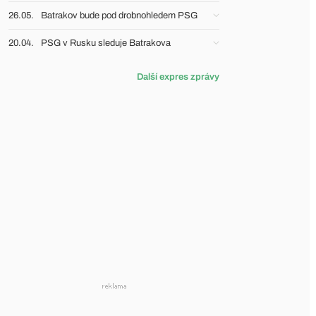
26.05.
Batrakov bude pod drobnohledem PSG
20.04.
PSG v Rusku sleduje Batrakova
Další expres zprávy