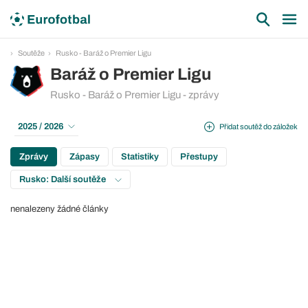
Soutěže
Rusko - Baráž o Premier Ligu
Baráž o Premier Ligu
Rusko - Baráž o Premier Ligu - zprávy
2025 / 2026
Přidat soutěž do záložek
Zprávy
Zápasy
Statistiky
Přestupy
Rusko: Další soutěže
nenalezeny žádné články