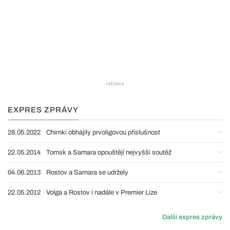
EXPRES ZPRÁVY
28.05.2022
Chimki obhájily prvoligovou příslušnost
22.05.2014
Tomsk a Samara opouštějí nejvyšší soutěž
04.06.2013
Rostov a Samara se udržely
22.05.2012
Volga a Rostov i nadále v Premier Lize
Další expres zprávy