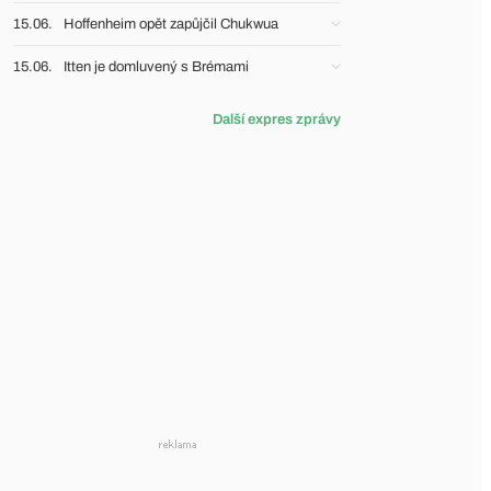
15.06.
Hoffenheim opět zapůjčil Chukwua
15.06.
Itten je domluvený s Brémami
Další expres zprávy