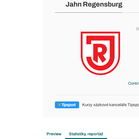
Jahn Regensburg
1
Conti
Kurzy sázkové kanceláře Tipspo
Preview
Statistiky, reportáž