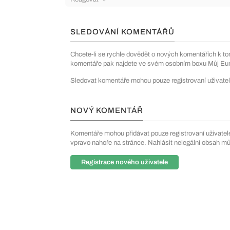
SLEDOVÁNÍ KOMENTÁŘŮ
Chcete-li se rychle dovědět o nových komentářích k to
komentáře pak najdete ve svém osobním boxu Můj Euro
Sledovat komentáře mohou pouze registrovaní uživatel
NOVÝ KOMENTÁŘ
Komentáře mohou přidávat pouze registrovaní uživatelé. 
vpravo nahoře na stránce. Nahlásit nelegální obsah m
Registrace nového uživatele