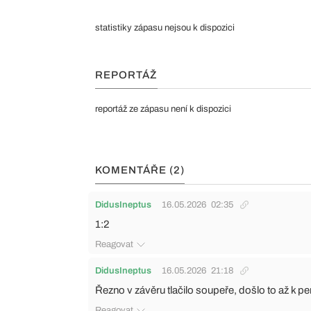
statistiky zápasu nejsou k dispozici
REPORTÁŽ
reportáž ze zápasu není k dispozici
KOMENTÁŘE (2)
DidusIneptus
16.05.2026
02:35
1:2
Reagovat
DidusIneptus
16.05.2026
21:18
Řezno v závěru tlačilo soupeře, došlo to až k 
Reagovat