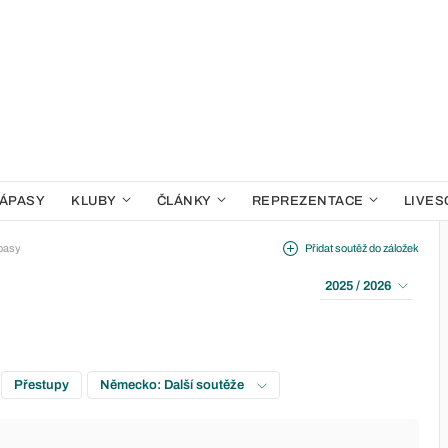
ÁPASY
KLUBY
ČLÁNKY
REPREZENTACE
LIVES
pasy
Přidat soutěž do záložek
2025 / 2026
Přestupy
Německo: Další soutěže