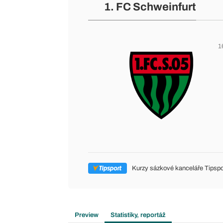
1. FC Schweinfurt
1
Kurzy sázkové kanceláře Tipspo
Preview
Statistiky, reportáž