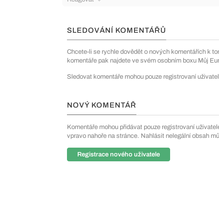
SLEDOVÁNÍ KOMENTÁŘŮ
Chcete-li se rychle dovědět o nových komentářích k to
komentáře pak najdete ve svém osobním boxu Můj Euro
Sledovat komentáře mohou pouze registrovaní uživatel
NOVÝ KOMENTÁŘ
Komentáře mohou přidávat pouze registrovaní uživatelé. 
vpravo nahoře na stránce. Nahlásit nelegální obsah m
Registrace nového uživatele