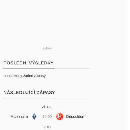
POSLEDNÍ VÝSLEDKY
nenalezeny žádné zápasy
NÁSLEDUJÍCÍ ZÁPASY
ZÍTRA
Mannheim
19:00
Düsseldorf
08.08.