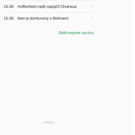
15.06.
Hoffenheim opět zapůjčil Chukwua
15.06.
Itten je domluvený s Brémami
Další expres zprávy