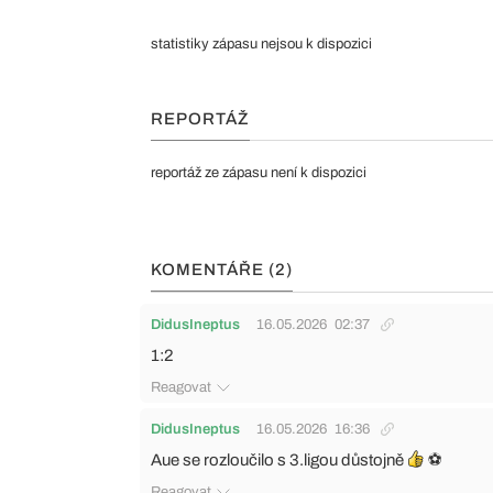
statistiky zápasu nejsou k dispozici
REPORTÁŽ
reportáž ze zápasu není k dispozici
KOMENTÁŘE (2)
DidusIneptus
16.05.2026
02:37
1:2
Reagovat
DidusIneptus
16.05.2026
16:36
Aue se rozloučilo s 3.ligou důstojně
⚽
Reagovat