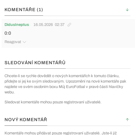
KOMENTÁŘE (1)
DidusIneptus
16.05.2026
02:37
0:0
Reagovat
SLEDOVÁNÍ KOMENTÁŘŮ
Chcete-li se rychle dovědět o nových komentářích k tomuto článku,
přidejte si jej ke svým sledovaným. Upozornění na nové komentáře pak
najdete ve svém osobním boxu Můj EuroFotbal v pravé části hlavičky
webu.
Sledovat komentáře mohou pouze registrovaní uživatelé.
NOVÝ KOMENTÁŘ
Komentáře mohou přidávat pouze registrovaní uživatelé. Jste-li již