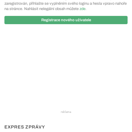
zaregistrován, přihlašte se vyplněním svého loginu a hesla vpravo nahoře
na stránce. Nahlásit nelegální obsah můžete
zde
.
Registrace nového uživatele
EXPRES ZPRÁVY