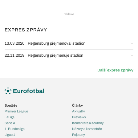
EXPRES ZPRÁVY
13.03.2020
Regensburg přejmenoval stadion
22.11.2019
Regensburg přejmenuje stadion
Další expres zprávy
Soutěže
Články
Premier League
Aktuality
LaLiga
Previews
Serie A
Komentáře a souhrny
1. Bundesliga
Názory a komentáře
Ligue 1
Fejetony