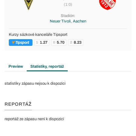
(1:0)
Stadión:
Neuer Tivoli, Aachen
Kurzy sázkové kanceláře Tipsport
1.27
5.70
8.23
1
0
2
Preview
Statistiky, reportáž
statistiky zápasu nejsou k dispozici
REPORTÁŽ
reportáž ze zápasu není k dispozici