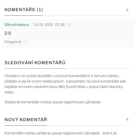
KOMENTÁŘE (1)
DidusIneptus
16.05.2026
02:36
2:0
Reagovat
SLEDOVÁNÍ KOMENTÁŘŮ
Chcete-li se rychle dovědět o nových komentářích k tomuto článku,
přidejte si jej ke svým sledovaným. Upozornění na nové komentáře pak
najdete ve svém osobním boxu Můj EuroFotbal v pravé části hlavičky
webu.
Sledovat komentáře mohou pouze registrovaní uživatelé.
NOVÝ KOMENTÁŘ
Komentáře mohou přidávat pouze registrovaní uživatelé. Jste-li již