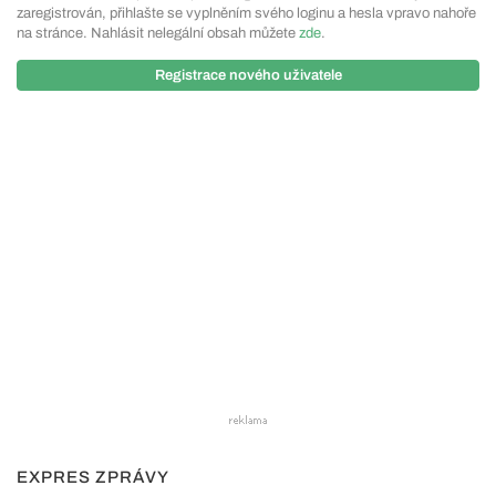
zaregistrován, přihlašte se vyplněním svého loginu a hesla vpravo nahoře
na stránce. Nahlásit nelegální obsah můžete
zde
.
Registrace nového uživatele
EXPRES ZPRÁVY