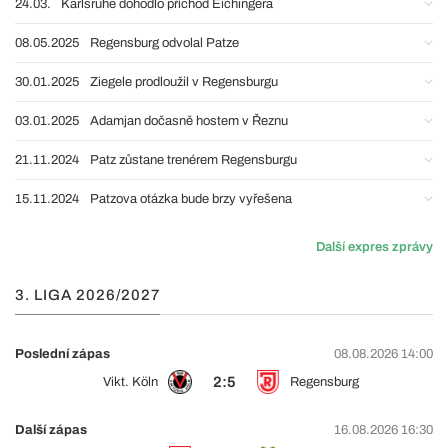
24.03.
Karlsruhe dohodlo příchod Eichingera
08.05.2025
Regensburg odvolal Patze
30.01.2025
Ziegele prodloužil v Regensburgu
03.01.2025
Adamjan dočasně hostem v Řeznu
21.11.2024
Patz zůstane trenérem Regensburgu
15.11.2024
Patzova otázka bude brzy vyřešena
Další expres zprávy
3. LIGA 2026/2027
Poslední zápas
08.08.2026 14:00
2:5
Vikt. Köln
Regensburg
Další zápas
16.08.2026 16:30