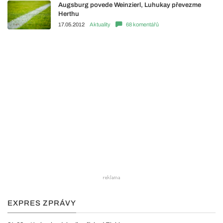
Augsburg povede Weinzierl, Luhukay převezme
Herthu
17.05.2012
Aktuality
68 komentářů
EXPRES ZPRÁVY