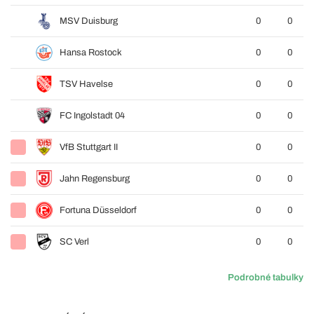
MSV Duisburg
0
0
Hansa Rostock
0
0
TSV Havelse
0
0
FC Ingolstadt 04
0
0
VfB Stuttgart II
0
0
Jahn Regensburg
0
0
Fortuna Düsseldorf
0
0
SC Verl
0
0
Podrobné tabulky