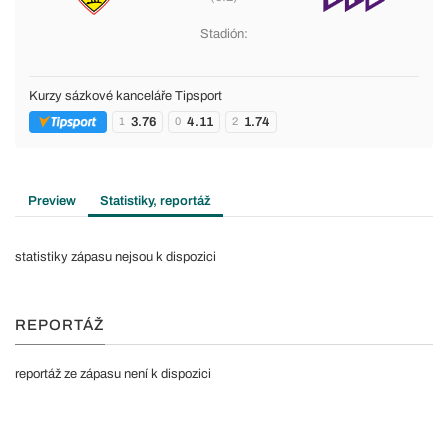
Stadión:
Kurzy sázkové kanceláře Tipsport
3.76
4.11
1.74
1
0
2
Preview
Statistiky, reportáž
statistiky zápasu nejsou k dispozici
REPORTÁŽ
reportáž ze zápasu není k dispozici