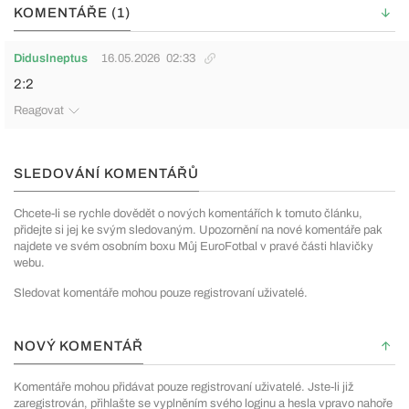
KOMENTÁŘE (1)
DidusIneptus
16.05.2026
02:33
2:2
Reagovat
SLEDOVÁNÍ KOMENTÁŘŮ
Chcete-li se rychle dovědět o nových komentářích k tomuto článku,
přidejte si jej ke svým sledovaným. Upozornění na nové komentáře pak
najdete ve svém osobním boxu Můj EuroFotbal v pravé části hlavičky
webu.
Sledovat komentáře mohou pouze registrovaní uživatelé.
NOVÝ KOMENTÁŘ
Komentáře mohou přidávat pouze registrovaní uživatelé. Jste-li již
zaregistrován, přihlašte se vyplněním svého loginu a hesla vpravo nahoře