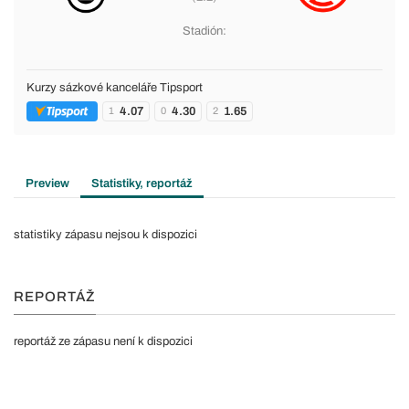
Stadión:
Kurzy sázkové kanceláře Tipsport
4.07
4.30
1.65
1
0
2
Preview
Statistiky, reportáž
statistiky zápasu nejsou k dispozici
REPORTÁŽ
reportáž ze zápasu není k dispozici