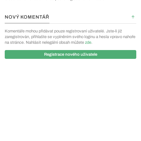
NOVÝ KOMENTÁŘ
Komentáře mohou přidávat pouze registrovaní uživatelé. Jste-li již
zaregistrován, přihlašte se vyplněním svého loginu a hesla vpravo nahoře
na stránce. Nahlásit nelegální obsah můžete
zde
.
Registrace nového uživatele