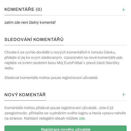
KOMENTÁŘE (0)
zatím zde není žádný komentář
SLEDOVÁNÍ KOMENTÁŘŮ
Chcete-li se rychle dovědět o nových komentářích k tomuto článku,
přidejte si jej ke svým sledovaným. Upozornění na nové komentáře pak
najdete ve svém osobním boxu Můj EuroFotbal v pravé části hlavičky
webu.
Sledovat komentáře mohou pouze registrovaní uživatelé.
NOVÝ KOMENTÁŘ
Komentáře mohou přidávat pouze registrovaní uživatelé. Jste-li již
zaregistrován, přihlašte se vyplněním svého loginu a hesla vpravo nahoře
na stránce. Nahlásit nelegální obsah můžete
zde
.
Registrace nového uživatele