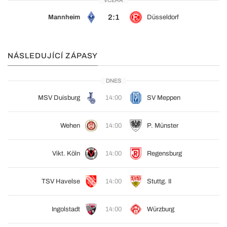
VČERA
2:1
Mannheim
Düsseldorf
NÁSLEDUJÍCÍ ZÁPASY
DNES
MSV Duisburg
14:00
SV Meppen
Wehen
14:00
P. Münster
Vikt. Köln
14:00
Regensburg
TSV Havelse
14:00
Stuttg. II
Ingolstadt
14:00
Würzburg