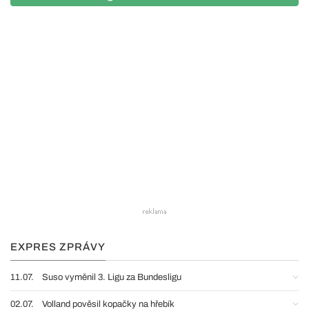
EXPRES ZPRÁVY
11.07.
Suso vyměnil 3. Ligu za Bundesligu
02.07.
Volland pověsil kopačky na hřebík