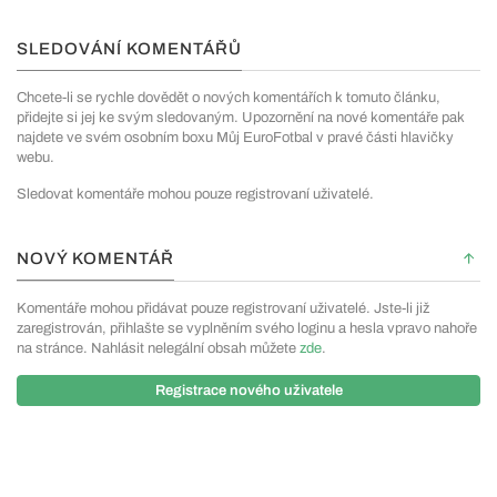
SLEDOVÁNÍ KOMENTÁŘŮ
Chcete-li se rychle dovědět o nových komentářích k tomuto článku,
přidejte si jej ke svým sledovaným. Upozornění na nové komentáře pak
najdete ve svém osobním boxu Můj EuroFotbal v pravé části hlavičky
webu.
Sledovat komentáře mohou pouze registrovaní uživatelé.
NOVÝ KOMENTÁŘ
Komentáře mohou přidávat pouze registrovaní uživatelé. Jste-li již
zaregistrován, přihlašte se vyplněním svého loginu a hesla vpravo nahoře
na stránce. Nahlásit nelegální obsah můžete
zde
.
Registrace nového uživatele