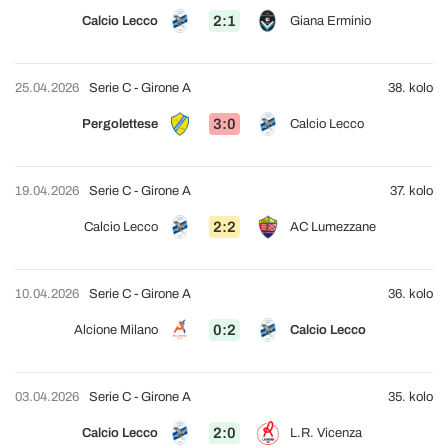
2:1
Calcio Lecco
Giana Erminio
25.04.2026
Serie C - Girone A
38. kolo
3:0
Pergolettese
Calcio Lecco
19.04.2026
Serie C - Girone A
37. kolo
2:2
Calcio Lecco
AC Lumezzane
10.04.2026
Serie C - Girone A
36. kolo
0:2
Alcione Milano
Calcio Lecco
03.04.2026
Serie C - Girone A
35. kolo
2:0
Calcio Lecco
L.R. Vicenza