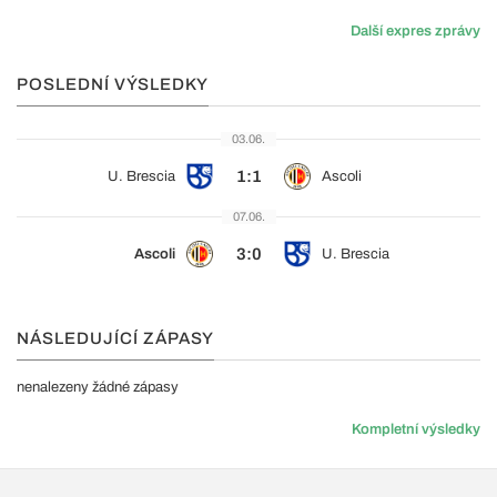
Další expres zprávy
POSLEDNÍ VÝSLEDKY
03.06.
1:1
U. Brescia
Ascoli
07.06.
3:0
Ascoli
U. Brescia
NÁSLEDUJÍCÍ ZÁPASY
nenalezeny žádné zápasy
Kompletní výsledky