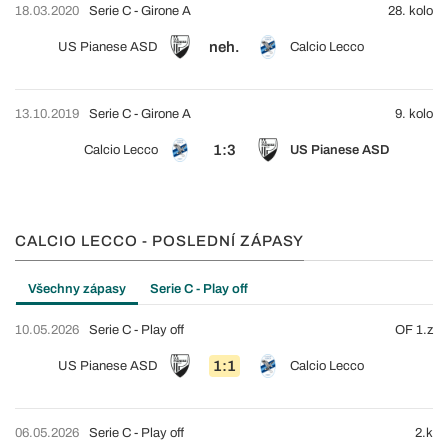
18.03.2020
Serie C - Girone A
28. kolo
neh.
US Pianese ASD
Calcio Lecco
13.10.2019
Serie C - Girone A
9. kolo
1:3
Calcio Lecco
US Pianese ASD
CALCIO LECCO - POSLEDNÍ ZÁPASY
Všechny zápasy
Serie C - Play off
10.05.2026
Serie C - Play off
OF 1.z
1:1
US Pianese ASD
Calcio Lecco
06.05.2026
Serie C - Play off
2.k