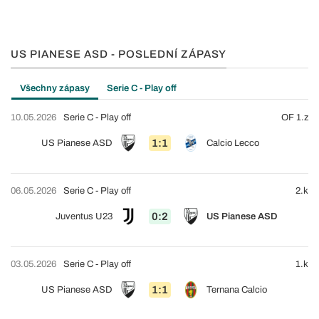
US PIANESE ASD - POSLEDNÍ ZÁPASY
Všechny zápasy
Serie C - Play off
10.05.2026
Serie C - Play off
OF 1.z
1:1
US Pianese ASD
Calcio Lecco
06.05.2026
Serie C - Play off
2.k
0:2
Juventus U23
US Pianese ASD
03.05.2026
Serie C - Play off
1.k
1:1
US Pianese ASD
Ternana Calcio