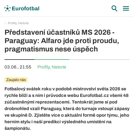
Profily, historie
Představení účastníků MS 2026 -
Paraguay: Alfaro jde proti proudu,
pragmatismus nese úspěch
03.06., 21:55
Profily, historie
Zaujalo nás
Fotbalový svátek roku v podobě mistrovství světa 2026 se
rychle blíží a s ním i průvodce webu Eurofotbal.cz všemi 48
zúčastněnými reprezentacemi. Tentokrát jsme si pod
drobnohled vzali Paraguay, která do turnaje vstoupí zápasy
ve skupině D. Zjistěte více o aktuální formě opor týmu, jeho
herním stylu i naší predikci výsledného umístění na
šampionátu.