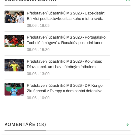
Představení účastníků MS 2026 - Uzbekistán:
Bílí vlci pod taktovkou italského mistra světa
09.06., 19:05
Představení účastníků MS 2026 - Portugalsko:
Techničtí mágové a Ronaldův poslední tanec
09.06., 15:30
Představení účastníků MS 2026 - Kolumbie:
Díaz a spol. umí bavit útočným fotbalem
09.06., 13:00
Představení účastníků MS 2026 - DR Kongo:
Zkušenosti z Evropy a dominantní defenziva
09.06., 10:00
KOMENTÁŘE (18)