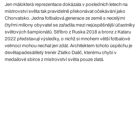
Jen málokterá reprezentace dokázala v posledních letech na
mistrovství světa tak pravidelně překonávat očekávání jako
Chorvatsko. Jedna fotbalová generace ze země s necelými
čtyřmi miliony obyvatel se zařadila mezi nejúspěšnější účastníky
světových šampionátů. Stříbro z Ruska 2018 a bronz z Kataru
2022 představují výsledky, o nichž si mnohem větší fotbalové
velmoci mohou nechat jen zdát. Architektem tohoto úspěchu je
devětapadesátiletý trenér Zlatko Dalič, kterému chybí v
medailové sbírce z mistrovství světa pouze zlatá.