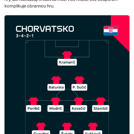
komplikuje obrannou hru.