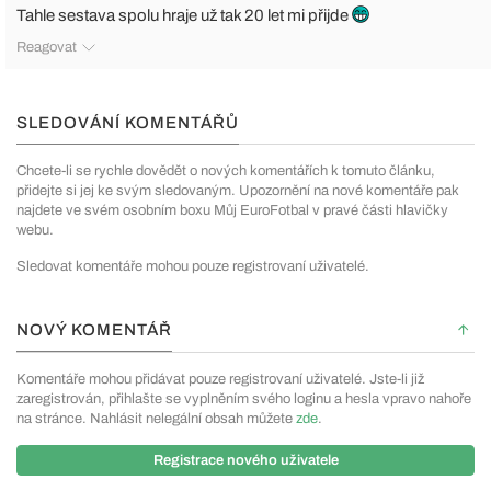
Tahle sestava spolu hraje už tak 20 let mi přijde
Reagovat
SLEDOVÁNÍ KOMENTÁŘŮ
Chcete-li se rychle dovědět o nových komentářích k tomuto článku,
přidejte si jej ke svým sledovaným. Upozornění na nové komentáře pak
najdete ve svém osobním boxu Můj EuroFotbal v pravé části hlavičky
webu.
Sledovat komentáře mohou pouze registrovaní uživatelé.
NOVÝ KOMENTÁŘ
Komentáře mohou přidávat pouze registrovaní uživatelé. Jste-li již
zaregistrován, přihlašte se vyplněním svého loginu a hesla vpravo nahoře
na stránce. Nahlásit nelegální obsah můžete
zde
.
Registrace nového uživatele