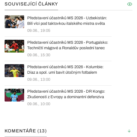
SOUVISEJÍCÍ ČLÁNKY
Představení účastníků MS 2026 - Uzbekistán:
Bílí vlci pod taktovkou italského mistra světa
09.06., 19:05
Představení účastníků MS 2026 - Portugalsko:
Techničtí mágové a Ronaldův poslední tanec
09.06., 15:30
Představení účastníků MS 2026 - Kolumbie:
Díaz a spol. umí bavit útočným fotbalem
09.06., 13:00
Představení účastníků MS 2026 - DR Kongo:
Zkušenosti z Evropy a dominantní defenziva
09.06., 10:00
KOMENTÁŘE (13)