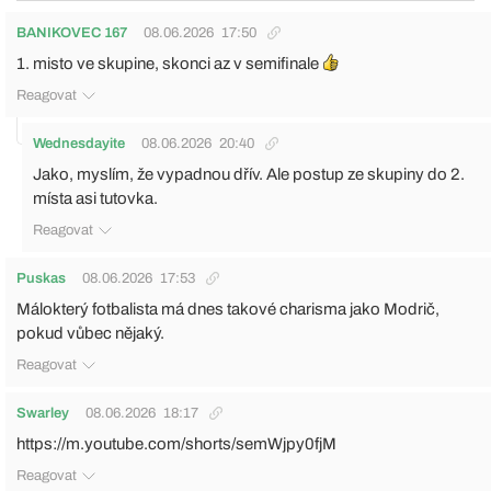
BANIKOVEC 167
08.06.2026
17:50
1. misto ve skupine, skonci az v semifinale
Reagovat
Wednesdayite
08.06.2026
20:40
Jako, myslím, že vypadnou dřív. Ale postup ze skupiny do 2.
místa asi tutovka.
Reagovat
Puskas
08.06.2026
17:53
Málokterý fotbalista má dnes takové charisma jako Modrič,
pokud vůbec nějaký.
Reagovat
Swarley
08.06.2026
18:17
https://m.youtube.com/shorts/semWjpy0fjM
Reagovat