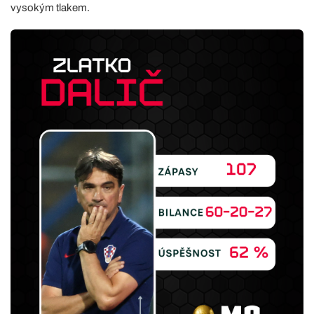
vysokým tlakem.