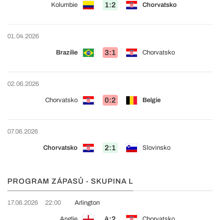
1:2
Kolumbie
Chorvatsko
01.04.2026
3:1
Brazílie
Chorvatsko
02.06.2026
0:2
Chorvatsko
Belgie
07.06.2026
2:1
Chorvatsko
Slovinsko
PROGRAM ZÁPASŮ - SKUPINA L
17.06.2026
22:00
Arlington
4:2
Anglie
Chorvatsko