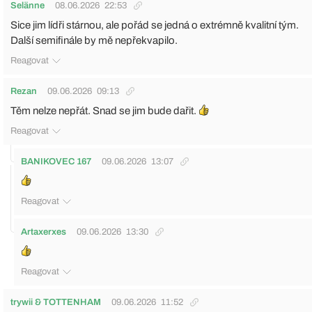
Selänne
08.06.2026
22:53
Sice jim lídři stárnou, ale pořád se jedná o extrémně kvalitní tým.
Další semifinále by mě nepřekvapilo.
Reagovat
Rezan
09.06.2026
09:13
Těm nelze nepřát. Snad se jim bude dařit.
Reagovat
BANIKOVEC 167
09.06.2026
13:07
Reagovat
Artaxerxes
09.06.2026
13:30
Reagovat
trywii & TOTTENHAM
09.06.2026
11:52