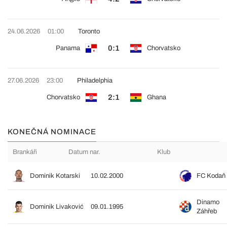
24.06.2026
01:00
Toronto
0:1
Panama
Chorvatsko
27.06.2026
23:00
Philadelphia
2:1
Chorvatsko
Ghana
KONEČNÁ NOMINACE
Brankáři
Datum nar.
Klub
Dominik Kotarski
10.02.2000
FC Kodaň
Dinamo
Dominik Livaković
09.01.1995
Záhřeb