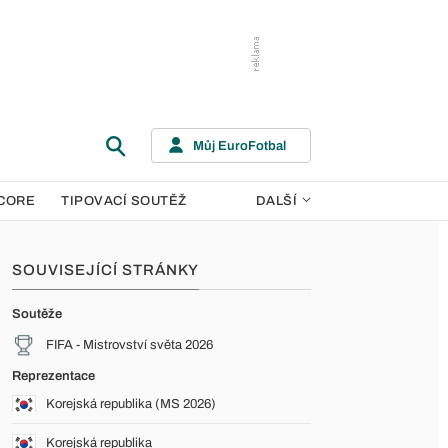
Můj EuroFotbal
CORE
TIPOVACÍ SOUTĚŽ
DALŠÍ
SOUVISEJÍCÍ STRÁNKY
Soutěže
FIFA - Mistrovství světa 2026
Reprezentace
Korejská republika (MS 2026)
Korejská republika