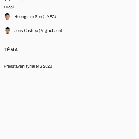
Hráči
Heung-min Son (LAFC)
Jens Castrop (M'gladbach)
TÉMA
Představení týmů MS 2026