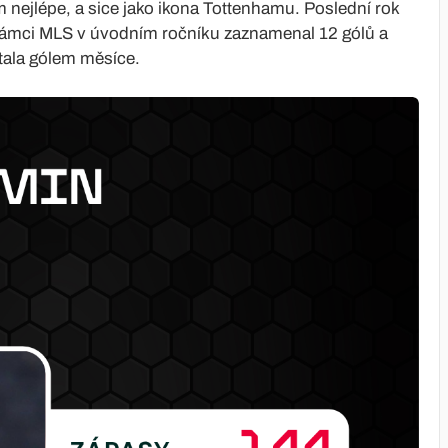
nejlépe, a sice jako ikona Tottenhamu. Poslední rok
 rámci MLS v úvodním ročníku zaznamenal 12 gólů a
stala gólem měsíce.