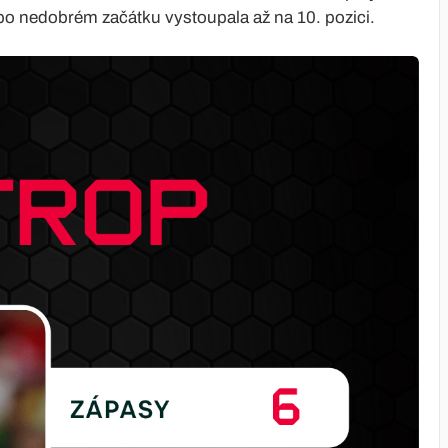
 po nedobrém začátku vystoupala až na 10. pozici.