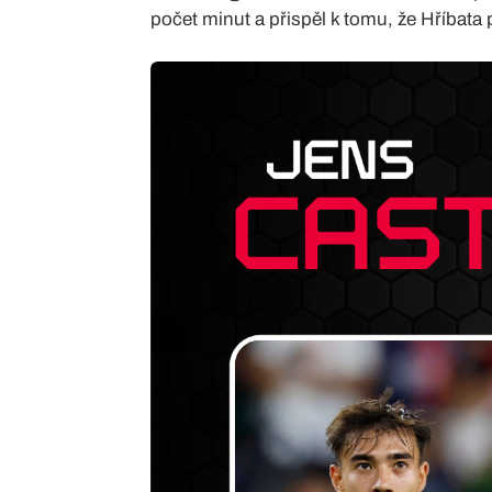
počet minut a přispěl k tomu, že Hříbata