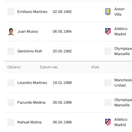
Aston
Emiliano Martínez
02.09.1992
Villa
Atlético
Juan Musso
06.05.1994
Madrid
Olympiqu
Gerónimo Rulli
20.05.1992
Marseille
Obránci
Datum nar.
Klub
Manchest
Lisandro Martínez
18.01.1998
United
Olympiqu
Facundo Medina
28.05.1999
Marseille
Atlético
Nahuel Molina
06.04.1998
Madrid