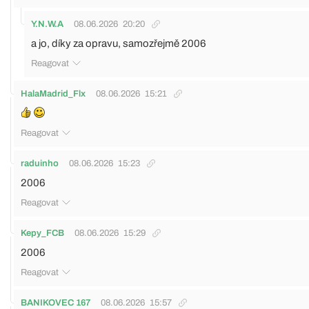
Y.N.W.A
08.06.2026
20:20
a jo, díky za opravu, samozřejmě 2006
Reagovat
HalaMadrid_Flx
08.06.2026
15:21
Reagovat
raduinho
08.06.2026
15:23
2006
Reagovat
Kepy_FCB
08.06.2026
15:29
2006
Reagovat
BANIKOVEC 167
08.06.2026
15:57