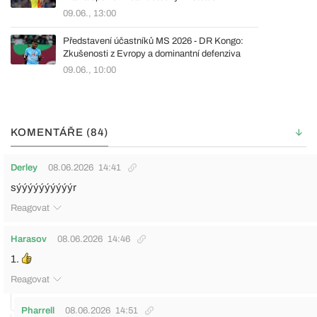
09.06., 13:00
Představení účastníků MS 2026 - DR Kongo:
Zkušenosti z Evropy a dominantní defenziva
09.06., 10:00
KOMENTÁŘE (84)
Derley
08.06.2026
14:41
sýýýýýýýýýýr
Reagovat
Harasov
08.06.2026
14:46
1.
Reagovat
Pharrell
08.06.2026
14:51