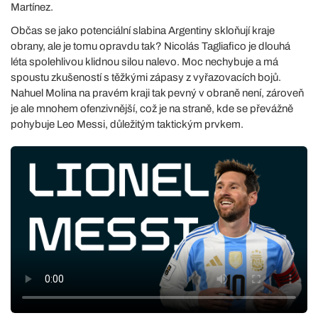
Martínez.
Občas se jako potenciální slabina Argentiny skloňují kraje
obrany, ale je tomu opravdu tak? Nicolás Tagliafico je dlouhá
léta spolehlivou klidnou silou nalevo. Moc nechybuje a má
spoustu zkušeností s těžkými zápasy z vyřazovacích bojů.
Nahuel Molina na pravém kraji tak pevný v obraně není, zároveň
je ale mnohem ofenzivnější, což je na straně, kde se převážně
pohybuje Leo Messi, důležitým taktickým prvkem.