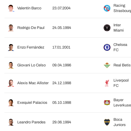
Racing
Valentín Barco
23.07.2004
Strasbour
Inter
Rodrigo De Paul
24.05.1994
Miami
Chelsea
Enzo Fernández
17.01.2001
FC
Giovani Lo Celso
09.04.1996
Real Betis
Liverpool
Alexis Mac Allister
24.12.1998
FC
Bayer
Exequiel Palacios
05.10.1998
Leverkus
Boca
Leandro Paredes
29.06.1994
Juniors