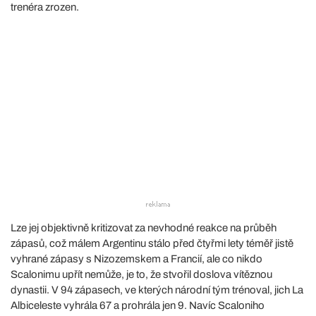
trenéra zrozen.
Lze jej objektivně kritizovat za nevhodné reakce na průběh
zápasů, což málem Argentinu stálo před čtyřmi lety téměř jistě
vyhrané zápasy s Nizozemskem a Francií, ale co nikdo
Scalonimu upřít nemůže, je to, že stvořil doslova vítěznou
dynastii. V 94 zápasech, ve kterých národní tým trénoval, jich La
Albiceleste vyhrála 67 a prohrála jen 9. Navíc Scaloniho