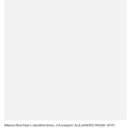
Bilance Nica Paze v národním dresu. (©Livesport / ALEJANDRO PAGNI / AFP)