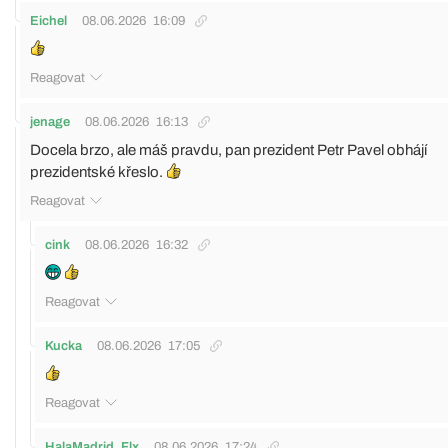
Eichel
08.06.2026
16:09
Reagovat
jenage
08.06.2026
16:13
Docela brzo, ale máš pravdu, pan prezident Petr Pavel obhájí
prezidentské křeslo.
Reagovat
cink
08.06.2026
16:32
Reagovat
Kucka
08.06.2026
17:05
Reagovat
HalaMadrid_Flx
08.06.2026
17:24